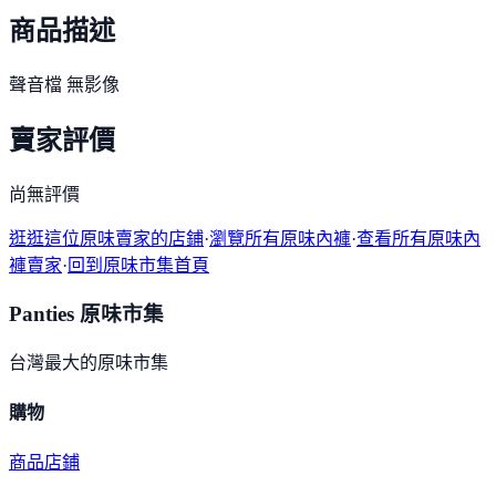
商品描述
聲音檔 無影像
賣家評價
尚無評價
逛逛這位原味賣家的店鋪
·
瀏覽所有原味內褲
·
查看所有原味內
褲賣家
·
回到原味市集首頁
Panties 原味市集
台灣最大的原味市集
購物
商品
店鋪