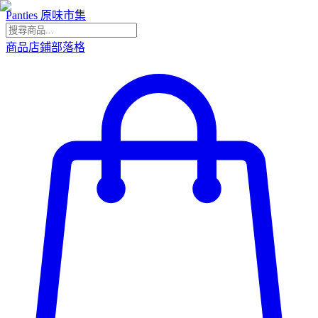
Panties 原味市集
商品
店鋪
部落格