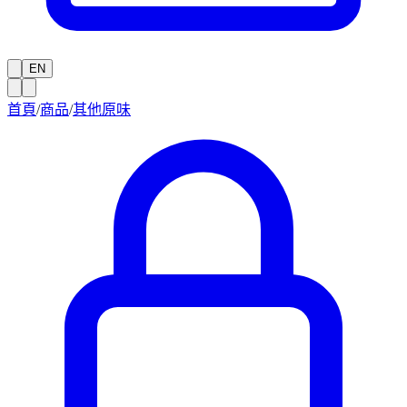
EN
首頁
/
商品
/
其他原味