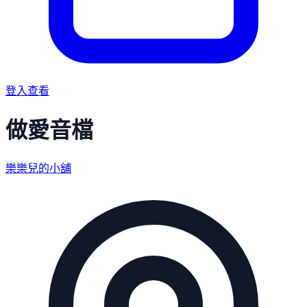
登入查看
做愛音檔
樂樂兒的小舖