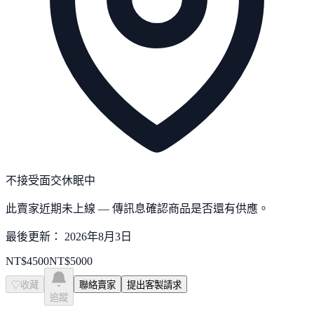
不接受面交
休眠中
此賣家近期未上線 — 傳訊息確認商品是否還有供應。
最後更新：
2026年8月3日
NT$
4500
NT$
5000
♡
收藏
聯絡賣家
提出客製請求
追蹤