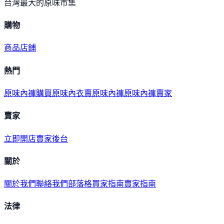
台灣最大的原味市集
購物
商品
店鋪
熱門
原味內褲購買
原味內衣
賣原味內褲
原味內褲賣家
賣家
立即開店
賣家後台
關於
關於我們
聯絡我們
部落格
買家指南
賣家指南
法律