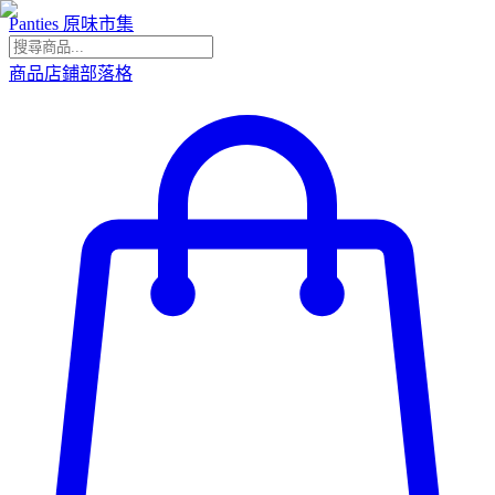
Panties 原味市集
商品
店鋪
部落格