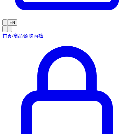
EN
首頁
/
商品
/
原味內褲