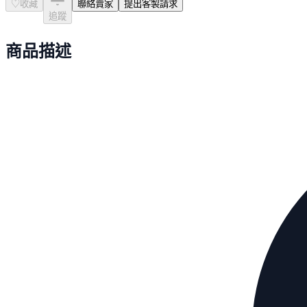
♡
收藏
聯絡賣家
提出客製請求
追蹤
商品描述