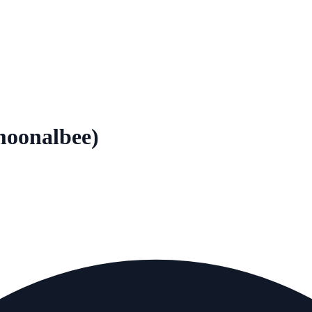
onalbee)