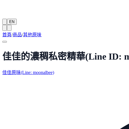
EN
首頁
/
商品
/
其他原味
佳佳的濃稠私密精華(Line ID: mo
佳佳原味(Line: moonalbee)