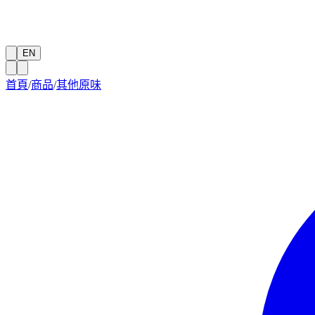
EN
首頁
/
商品
/
其他原味