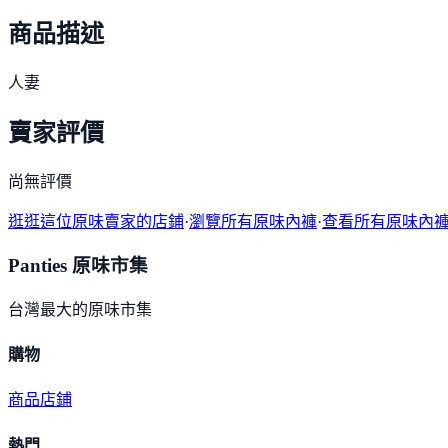
商品描述
人妻
賣家評價
尚無評價
逛逛這位原味賣家的店鋪
·
瀏覽所有原味內褲
·
查看所有原味內
Panties 原味市集
台灣最大的原味市集
購物
商品
店鋪
熱門