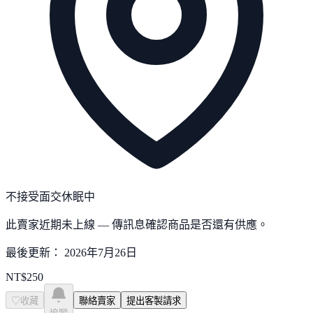
不接受面交
休眠中
此賣家近期未上線 — 傳訊息確認商品是否還有供應。
最後更新：
2026年7月26日
NT$
250
♡
收藏
聯絡賣家
提出客製請求