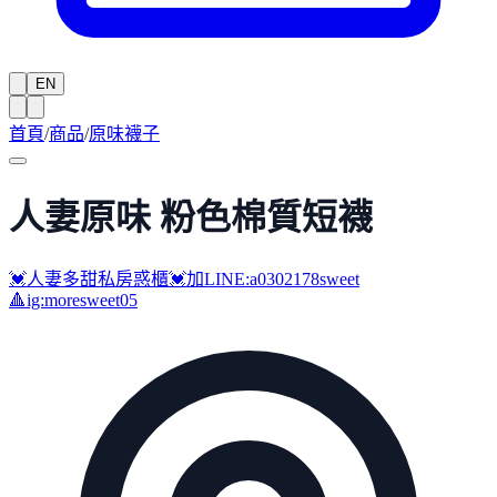
EN
首頁
/
商品
/
原味襪子
人妻原味 粉色棉質短襪
💓人妻多甜私房惑櫃💓加LINE:a0302178sweet
🔺ig:moresweet05