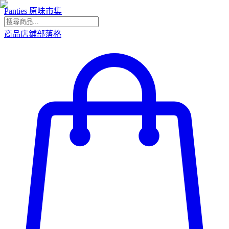
Panties 原味市集
商品
店鋪
部落格