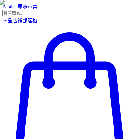
Panties 原味市集
商品
店鋪
部落格