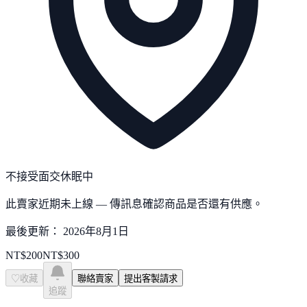
不接受面交
休眠中
此賣家近期未上線 — 傳訊息確認商品是否還有供應。
最後更新：
2026年8月1日
NT$
200
NT$
300
♡
收藏
聯絡賣家
提出客製請求
追蹤