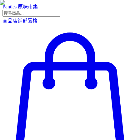
Panties 原味市集
商品
店鋪
部落格