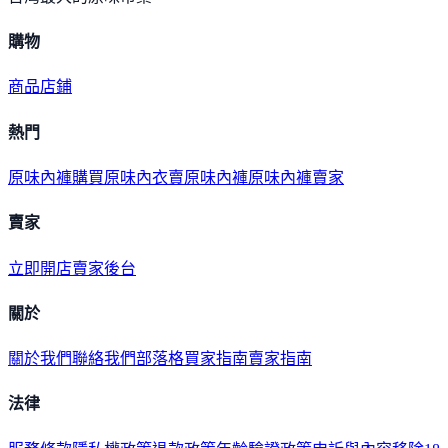
購物
商品
店鋪
熱門
原味內褲購買
原味內衣
賣原味內褲
原味內褲賣家
賣家
立即開店
賣家後台
關於
關於我們
聯絡我們
部落格
買家指南
賣家指南
法律