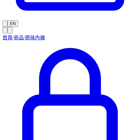
EN
首頁
/
商品
/
原味內褲