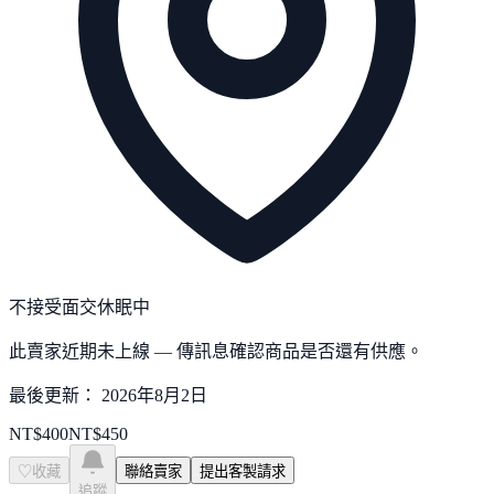
不接受面交
休眠中
此賣家近期未上線 — 傳訊息確認商品是否還有供應。
最後更新：
2026年8月2日
NT$
400
NT$
450
♡
收藏
聯絡賣家
提出客製請求
追蹤