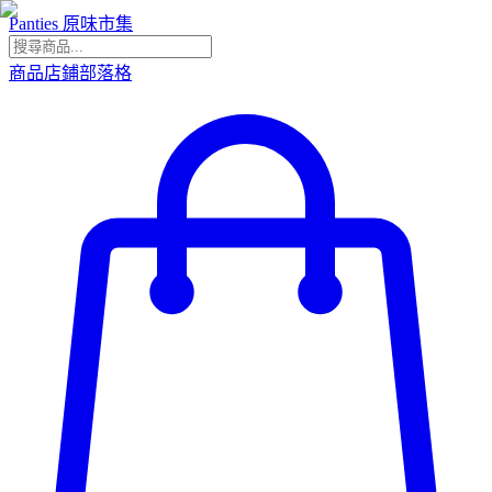
Panties 原味市集
商品
店鋪
部落格