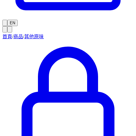
EN
首頁
/
商品
/
其他原味