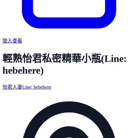
登入查看
輕熟怡君私密精華小瓶(Line:
hebehere)
怡君人妻Line: hebehere