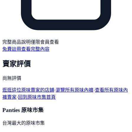
完整商品說明僅限會員查看
免費註冊查看完整內容
賣家評價
尚無評價
逛逛這位原味賣家的店鋪
·
瀏覽所有原味內褲
·
查看所有原味內
褲賣家
·
回到原味市集首頁
Panties 原味市集
台灣最大的原味市集