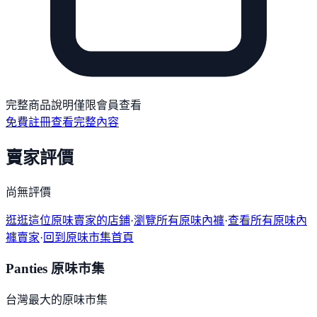
完整商品說明僅限會員查看
免費註冊查看完整內容
賣家評價
尚無評價
逛逛這位原味賣家的店鋪
·
瀏覽所有原味內褲
·
查看所有原味內
褲賣家
·
回到原味市集首頁
Panties 原味市集
台灣最大的原味市集