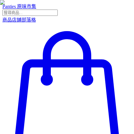
Panties 原味市集
商品
店鋪
部落格