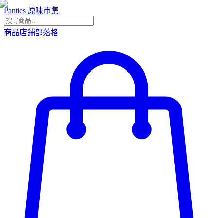
Panties 原味市集
商品
店鋪
部落格