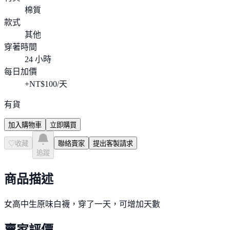
棉質
款式
其他
穿著時間
24 小時
每日加價
+NT$
100
/天
有貨
加入購物車
立即購買
♡
收藏
聯絡賣家
提出客製請求
追蹤
商品描述
女高中生原味白襪，穿了一天，可增加天數