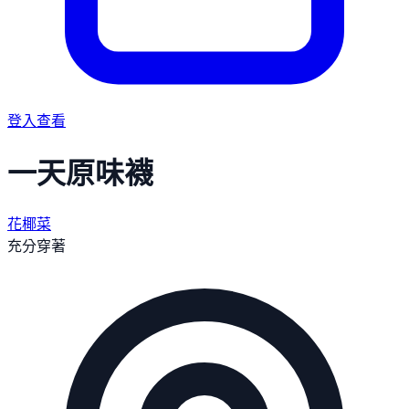
登入查看
一天原味襪
花椰菜
充分穿著