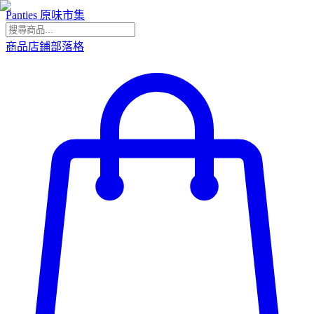
Panties 原味市集
商品
店鋪
部落格