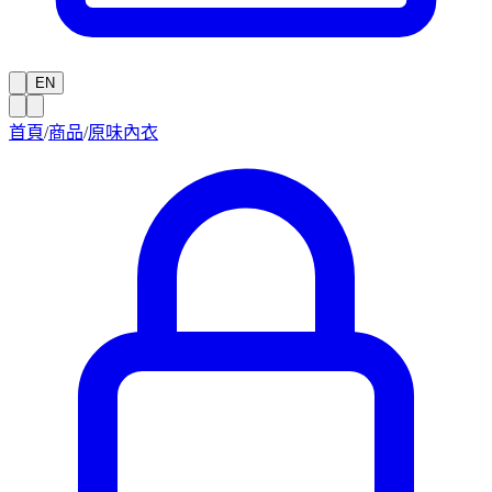
EN
首頁
/
商品
/
原味內衣