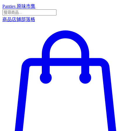
Panties 原味市集
商品
店鋪
部落格