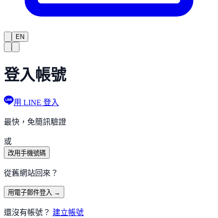
EN
登入帳號
用 LINE 登入
最快，免簡訊驗證
或
改用手機號碼
從舊網站回來？
用電子郵件登入 →
還沒有帳號？
建立帳號